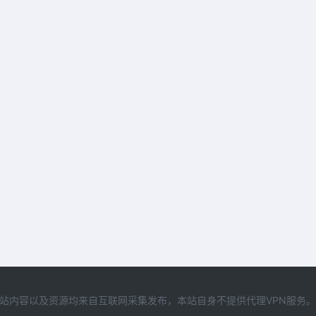
站内容以及资源均来自互联网采集发布，本站自身不提供代理VPN服务。