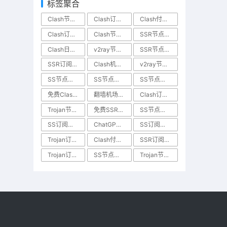
标签聚合
Clash节点购买
Clash订阅购买
Clash付费节点
Clash订阅分享
Clash节点分享
SSR节点购买
Clash日本节点
v2ray节点分享
SSR节点分享
SSR订阅分享
Clash机场推荐
v2ray节点购买
SS节点链接
SS节点分享
SS节点购买
免费Clash节点
翻墙机场推荐
Clash订阅链接
Trojan节点分享
免费SSR节点
SS节点机场
SS订阅购买
ChatGPT节点分享
SS订阅分享
Trojan订阅购买
Clash付费机场
SSR订阅购买
Trojan订阅分享
SS节点订阅
Trojan节点购买